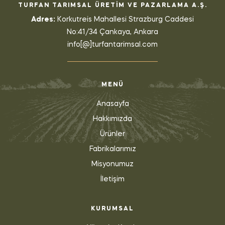
TURFAN TARIMSAL ÜRETİM VE PAZARLAMA A.Ş.
Adres:
Korkutreis Mahallesi Strazburg Caddesi
No:41/34 Çankaya, Ankara
info[@]turfantarimsal.com
MENÜ
Anasayfa
Hakkımızda
Ürünler
Fabrikalarımız
Misyonumuz
İletişim
KURUMSAL