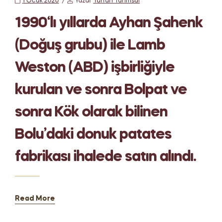
1 Ocak 2020
Yazar
Turfan Tarımsal
1990‘lı yıllarda Ayhan Şahenk
(Doğuş grubu) ile Lamb
Weston (ABD) işbirliğiyle
kurulan ve sonra Bolpat ve
sonra Kök olarak bilinen
Bolu’daki donuk patates
fabrikası ihalede satın alındı.
Read More