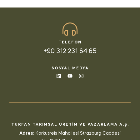
TELEFON
+90 312 231 64 65
SOSYAL MEDYA
TURFAN TARIMSAL ÜRETİM VE PAZARLAMA A.Ş.
Adres:
Korkutreis Mahallesi Strazburg Caddesi